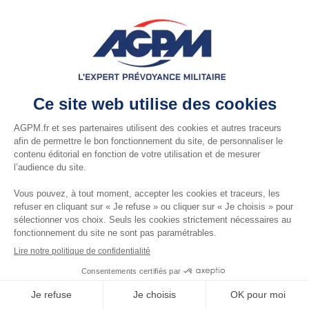
JE NE SUIS
PAS ENCORE CLIENT
© AGPM 2026 |
Mentions légales
|
Contact
|
Données personnelles
|
Cookies
|
Réclamations